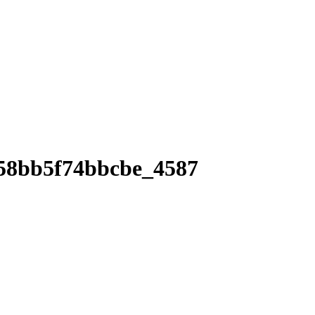
58bb5f74bbcbe_4587