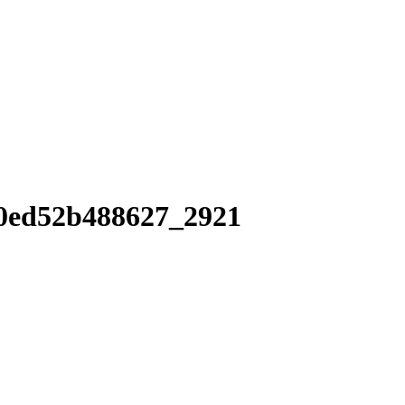
0ed52b488627_2921