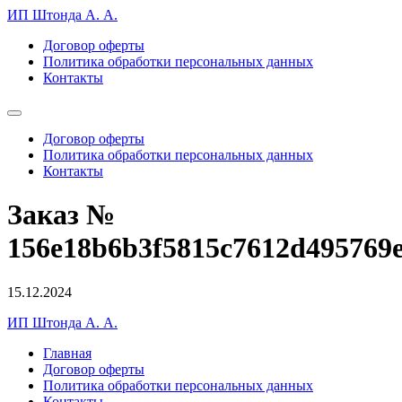
ИП Штонда А. А.
Договор оферты
Политика обработки персональных данных
Контакты
Договор оферты
Политика обработки персональных данных
Контакты
Заказ №
156e18b6b3f5815c7612d495769
15.12.2024
ИП Штонда А. А.
Главная
Договор оферты
Политика обработки персональных данных
Контакты