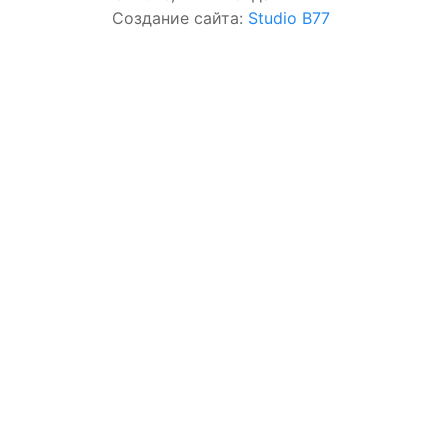
Создание сайта:
Studio B77