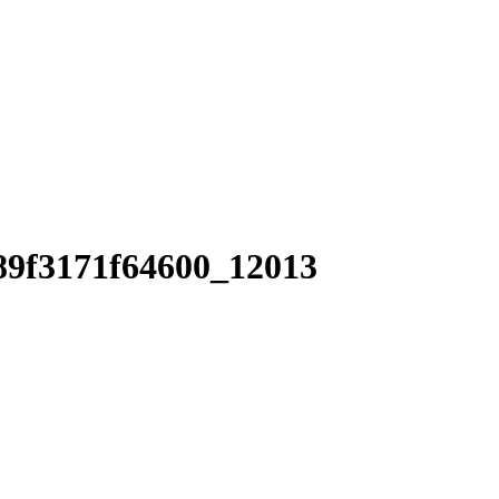
89f3171f64600_12013