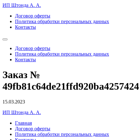
ИП Штонда А. А.
Договор оферты
Политика обработки персональных данных
Контакты
Договор оферты
Политика обработки персональных данных
Контакты
Заказ №
49fb81c64de21ffd920ba4257424
15.03.2023
ИП Штонда А. А.
Главная
Договор оферты
Политика обработки персональных данных
Контакты