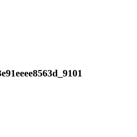
3e91eeee8563d_9101